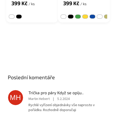
399 Kč
399 Kč
/ ks
/ ks
Poslední komentáře
Trička pro páry Když se opiju..
MH
Martin Hebert
|
5.2.2024
Rychlé vyřízení objednávky vše naprosto v
pořádku. Rozhodně doporučuji