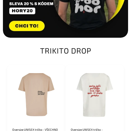
TRIKITO DROP
SALECODE:DROP20:20:%
SALECODE:DROP20:20:%
Oversize UNISEX tričko - VŠECHNO
Oversize UNISEX tričko -