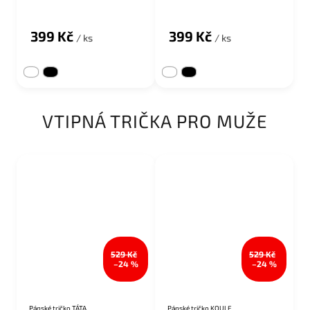
399 Kč
399 Kč
/ ks
/ ks
VTIPNÁ TRIČKA PRO MUŽE
529 Kč
529 Kč
–24 %
–24 %
Pánské tričko TÁTA
Pánské tričko KOULE