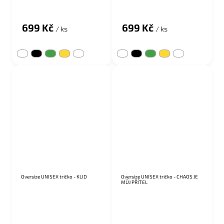
699 Kč
699 Kč
/ ks
/ ks
SALECODE:DROP20:20:%
SALECODE:DROP20:20:%
Oversize UNISEX tričko - KLID
Oversize UNISEX tričko - CHAOS JE
MŮJ PŘÍTEL