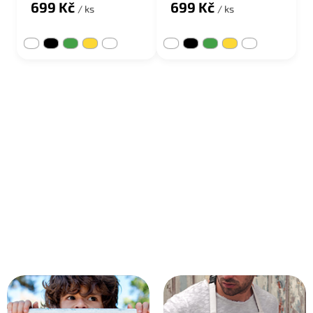
699 Kč
699 Kč
/ ks
/ ks