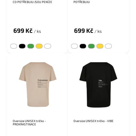
CO POTŘEBUJU JSOU PENÍZE
POTŘEBUJU
699 Kč
699 Kč
/ ks
/ ks
SALECODE:DROP20:20:%
SALECODE:DROP20:20:%
Oversize UNISEX tričko -
Oversize UNISEX tričko - VIBE
PROKRASTINACE