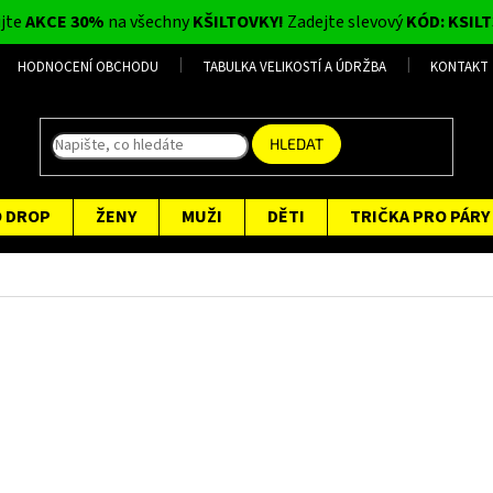
ijte
AKCE 30%
na všechny
KŠILTOVKY!
Zadejte slevový
KÓD: KSILT
HODNOCENÍ OBCHODU
TABULKA VELIKOSTÍ A ÚDRŽBA
KONTAKT
HLEDAT
O DROP
ŽENY
MUŽI
DĚTI
TRIČKA PRO PÁRY