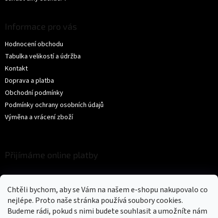
Informace pro vás
Hodnocení obchodu
Tabulka velikostí a údržba
Kontakt
Doprava a platba
Obchodní podmínky
Podmínky ochrany osobních údajů
Výměna a vrácení zboží
Přijímáme online platby
Chtěli bychom, aby se Vám na našem e-shopu nakupovalo co
nejlépe. Proto naše stránka používá soubory cookies.
Budeme rádi, pokud s nimi budete souhlasit a umožníte nám