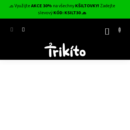
Přejít
🧢 Využijte
AKCE 30%
na všechny
KŠILTOVKY!
Zadejte
na
CZK
slevový
KÓD: KSILT30 🧢
obsah
NÁKUP
KOŠÍK