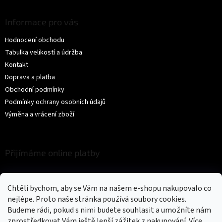
Informace pro vás
Hodnocení obchodu
Tabulka velikostí a údržba
Kontakt
Doprava a platba
Obchodní podmínky
Podmínky ochrany osobních údajů
Výměna a vrácení zboží
Přijímáme online platby
Chtěli bychom, aby se Vám na našem e-shopu nakupovalo co
nejlépe. Proto naše stránka používá soubory cookies.
Budeme rádi, pokud s nimi budete souhlasit a umožníte nám
zprostředkovat Vám ještě lepší zážitek z nakupování.
Více