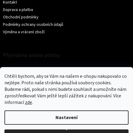
Kontakt
Doprava a platba
Obchodní podmínky
Podmínky ochrany osobních údajů
Výměna a vrácení zboží
Přijímáme online platby
Chtěli bychom, aby se Vám na našem e-shopu nakupovalo co
nejlépe. Proto naše stránka používá soubory cookies.
Budeme rádi, pokud s nimi budete souhlasit a umožníte nám
zprostředkovat Vám ještě lepší zážitek z nakupování.
Více
Vytvořil Shoptet
informací
zde
.
Copyright 2026
Trikíto
. Všechna práva vyhrazena.
Upravit nastavení
Nastavení
cookies